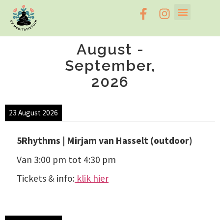
August -
September,
2026
23 August 2026
5Rhythms | Mirjam van Hasselt (outdoor)
Van
3:00 pm
tot
4:30 pm
Tickets & info:
klik hier