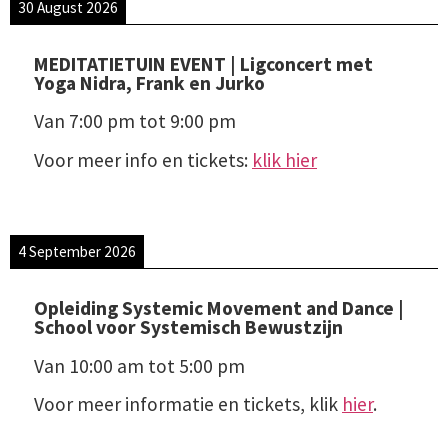
30 August 2026
MEDITATIETUIN EVENT | Ligconcert met
Yoga Nidra, Frank en Jurko
Van
7:00 pm
tot
9:00 pm
Voor meer info en tickets:
klik hier
4 September 2026
Opleiding Systemic Movement and Dance |
School voor Systemisch Bewustzijn
Van
10:00 am
tot
5:00 pm
Voor meer informatie en tickets, klik
hier
.