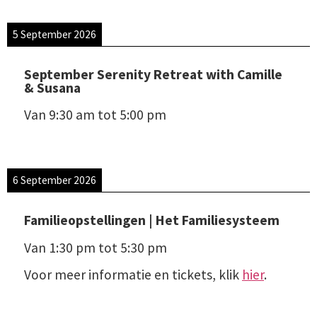
5 September 2026
September Serenity Retreat with Camille
& Susana
Van
9:30 am
tot
5:00 pm
6 September 2026
Familieopstellingen | Het Familiesysteem
Van
1:30 pm
tot
5:30 pm
Voor meer informatie en tickets, klik
hier
.