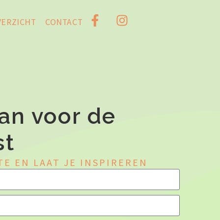
VERZICHT
CONTACT
an voor de
st
TE EN LAAT JE INSPIREREN