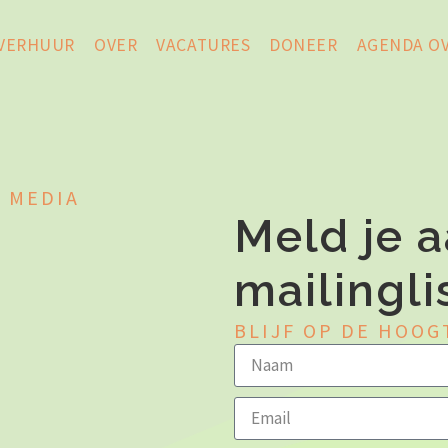
VERHUUR
OVER
VACATURES
DONEER
AGENDA O
L MEDIA
Meld je a
mailingli
BLIJF OP DE HOOG